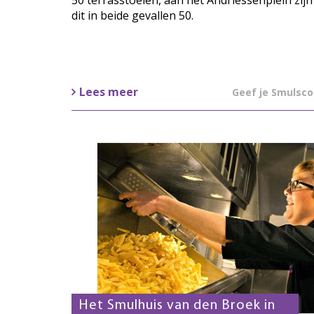
50 terrasstoelen, aan het Andriessenplein zijn
dit in beide gevallen 50.
Lees meer
Geef je Smulsco
Het Smulhuis van den Broek in