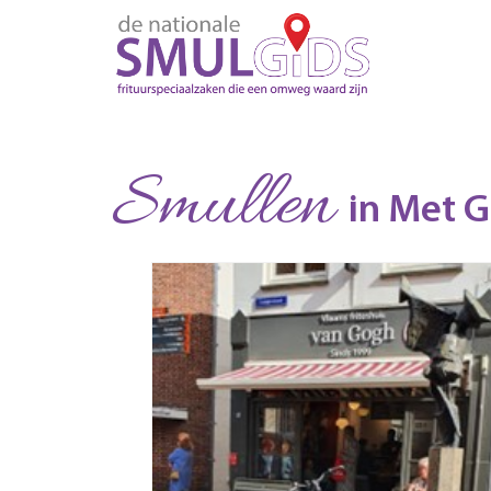
Smullen
in Met 