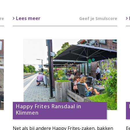
Lees meer
re
Geef je Smulscore
Happy Frites Ransdaal in
Klimmen
Net als bij andere Happy Frites-zaken, bakken
E