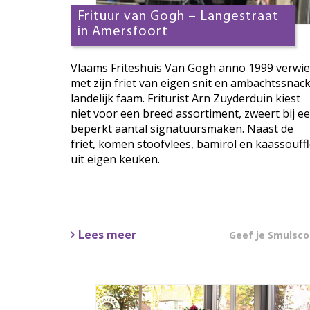
Frituur van Gogh – Langestraat
in Amersfoort
Vlaams Friteshuis Van Gogh anno 1999 verwie
met zijn friet van eigen snit en ambachtssnac
landelijk faam. Friturist Arn Zuyderduin kiest
niet voor een breed assortiment, zweert bij e
beperkt aantal signatuursmaken. Naast de
friet, komen stoofvlees, bamirol en kaassouff
uit eigen keuken.
Lees meer
Geef je Smulsco