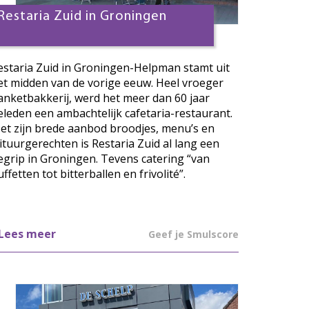
Restaria Zuid in Groningen
estaria Zuid in Groningen-Helpman stamt uit
et midden van de vorige eeuw. Heel vroeger
anketbakkerij, werd het meer dan 60 jaar
eleden een ambachtelijk cafetaria-restaurant.
et zijn brede aanbod broodjes, menu’s en
rituurgerechten is Restaria Zuid al lang een
egrip in Groningen. Tevens catering “van
ffetten tot bitterballen en frivolité”.
Lees meer
Geef je Smulscore