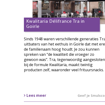
Kwalitaria Délifrance Tra in
Goirle
Sinds 1948 waren verschillende generaties Tr
uitbaters van het eethuis in Goirle dat met ere
de familienaam hoog houdt. Je zou kunnen
spreken van “de kwaliteit die vroeger zo
gewoon was”. Tra, tegenwoordig aangesloten
bij de formule Kwalitaria, maakt twintig
producten zelf, waaronder veel frituursnacks.
Lees meer
Geef je Smulsco