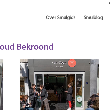
Over Smulgids
Smulblog
Goud Bekroond