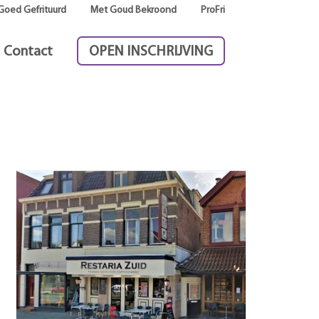
Goed Gefrituurd
Met Goud Bekroond
ProFri
Contact
OPEN INSCHRIJVING