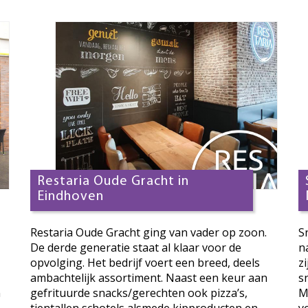
Restaria Oude Gracht in
Eindhoven
Restaria Oude Gracht ging van vader op zoon.
S
De derde generatie staat al klaar voor de
n
opvolging. Het bedrijf voert een breed, deels
z
ambachtelijk assortiment. Naast een keur aan
s
n
gefrituurde snacks/gerechten ook pizza’s,
M