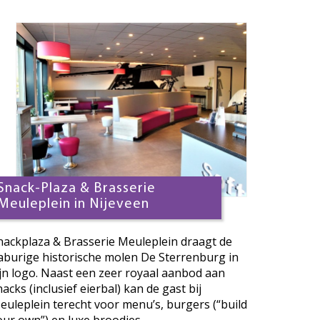
Snack-Plaza & Brasserie
Meuleplein in Nijeveen
nackplaza & Brasserie Meuleplein draagt de
aburige historische molen De Sterrenburg in
ijn logo. Naast een zeer royaal aanbod aan
nacks (inclusief eierbal) kan de gast bij
euleplein terecht voor menu’s, burgers (“build