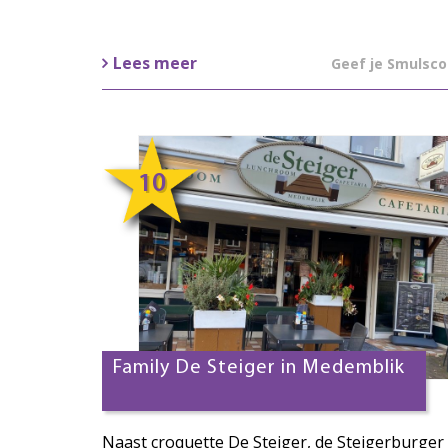
Lees meer
Geef je Smulsco
10
Family De Steiger in Medemblik
Naast croquette De Steiger, de Steigerburger