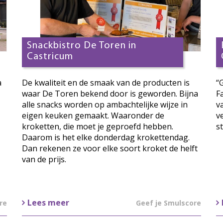
Snackbistro De Toren in
Castricum
a
De kwaliteit en de smaak van de producten is
“
waar De Toren bekend door is geworden. Bijna
F
alle snacks worden op ambachtelijke wijze in
v
eigen keuken gemaakt. Waaronder de
v
kroketten, die moet je geproefd hebben.
s
Daarom is het elke donderdag krokettendag.
Dan rekenen ze voor elke soort kroket de helft
van de prijs.
Lees meer
re
Geef je Smulscore