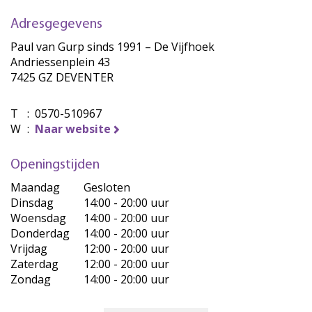
Adresgegevens
Paul van Gurp sinds 1991 – De Vijfhoek
Andriessenplein 43
7425 GZ DEVENTER
T
:
0570-510967
W
:
Naar website
Openingstijden
Maandag
Gesloten
Dinsdag
14:00 - 20:00 uur
Woensdag
14:00 - 20:00 uur
Donderdag
14:00 - 20:00 uur
Vrijdag
12:00 - 20:00 uur
Zaterdag
12:00 - 20:00 uur
Zondag
14:00 - 20:00 uur