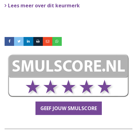
Lees meer over dit keurmerk
GEEF JOUW SMULSCORE