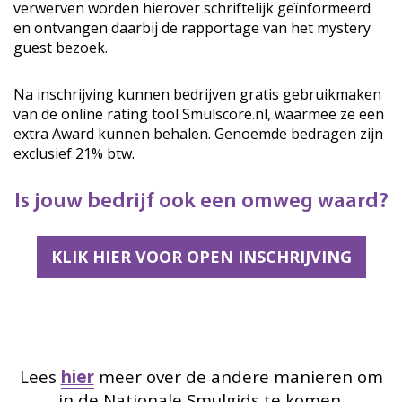
verwerven worden hierover schriftelijk geïnformeerd
en ontvangen daarbij de rapportage van het mystery
guest bezoek.
Na inschrijving kunnen bedrijven gratis gebruikmaken
van de online rating tool Smulscore.nl, waarmee ze een
extra Award kunnen behalen. Genoemde bedragen zijn
exclusief 21% btw.
Is jouw bedrijf ook een omweg waard?
KLIK HIER VOOR OPEN INSCHRIJVING
Lees
hier
meer over de andere manieren om
in de Nationale Smulgids te komen.