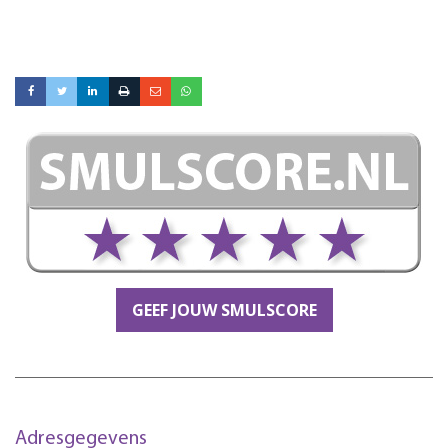
GEEF JOUW SMULSCORE
Adresgegevens