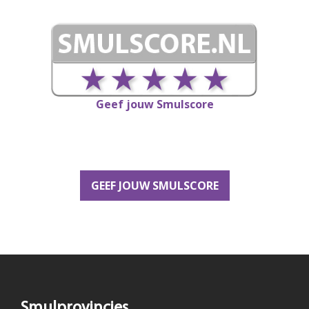
Geef jouw Smulscore
GEEF JOUW SMULSCORE
Smulprovincies