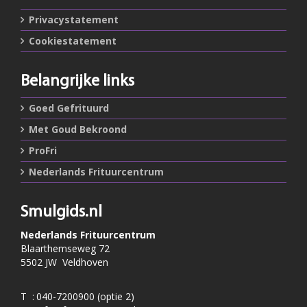
Privacystatement
Cookiestatement
Belangrijke links
Goed Gefrituurd
Met Goud Bekroond
ProFri
Nederlands Frituurcentrum
Smulgids.nl
Nederlands Frituurcentrum
Blaarthemseweg 72
5502 JW Veldhoven
T
:
040-7200900 (optie 2)