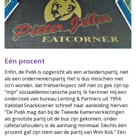
Eén procent
Enfin, de PvdA is opgericht als een arbeiderspartij, niet
als een ondernemerspartij. Het is dus misschien niet
zo’n wonder, dat frietverkopers zélf niet zo gek zijn op
“mijn” sociaaldemocratische partij. Ik herinner mij een
onderzoek van bureau Lenting & Partners uit 1994.
Vakblad Snackkoerier schreef naar aanleiding hiervan:
“De PvdA mag dan bij de Tweede Kamerverkiezingen
als grootste partij uit de bus zijn gekomen, onder
cafetariahouders is de aanhang minimaal. Slechts één
procent gaf zijn stem aan de partij van Wim Kok.” Eén