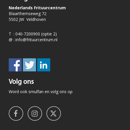
Nederlands Frituurcentrum
Blaarthemseweg 72
5502 JW Veldhoven
T
:
040-7200900 (optie 2)
@
:
info@frituurcentrum.nl
Volg ons
Word ook smulfan en volg ons op