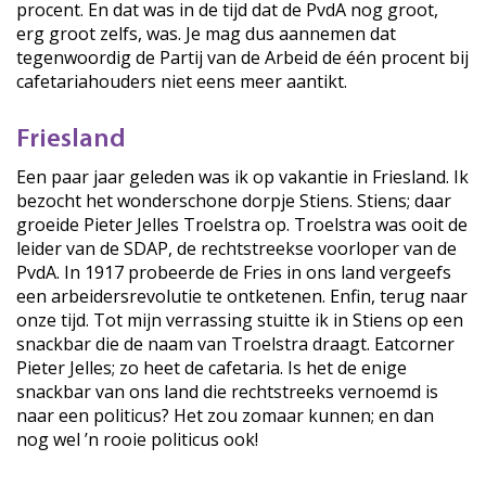
procent. En dat was in de tijd dat de PvdA nog groot,
erg groot zelfs, was. Je mag dus aannemen dat
tegenwoordig de Partij van de Arbeid de één procent bij
cafetariahouders niet eens meer aantikt.
Friesland
Een paar jaar geleden was ik op vakantie in Friesland. Ik
bezocht het wonderschone dorpje Stiens. Stiens; daar
groeide Pieter Jelles Troelstra op. Troelstra was ooit de
leider van de SDAP, de rechtstreekse voorloper van de
PvdA. In 1917 probeerde de Fries in ons land vergeefs
een arbeidersrevolutie te ontketenen. Enfin, terug naar
onze tijd. Tot mijn verrassing stuitte ik in Stiens op een
snackbar die de naam van Troelstra draagt. Eatcorner
Pieter Jelles; zo heet de cafetaria. Is het de enige
snackbar van ons land die rechtstreeks vernoemd is
naar een politicus? Het zou zomaar kunnen; en dan
nog wel ’n rooie politicus ook!