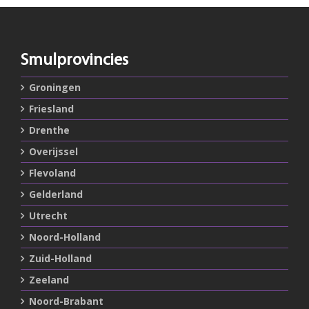
Smulprovincies
Groningen
Friesland
Drenthe
Overijssel
Flevoland
Gelderland
Utrecht
Noord-Holland
Zuid-Holland
Zeeland
Noord-Brabant