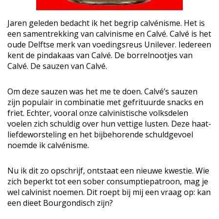
Jaren geleden bedacht ik het begrip calvénisme. Het is
een samentrekking van calvinisme en Calvé. Calvé is het
oude Delftse merk van voedingsreus Unilever. Iedereen
kent de pindakaas van Calvé. De borrelnootjes van
Calvé. De sauzen van Calvé.
Om deze sauzen was het me te doen. Calvé’s sauzen
zijn populair in combinatie met gefrituurde snacks en
friet. Echter, vooral onze calvinistische volksdelen
voelen zich schuldig over hun vettige lusten. Deze haat-
liefdeworsteling en het bijbehorende schuldgevoel
noemde ik calvénisme.
Nu ik dit zo opschrijf, ontstaat een nieuwe kwestie. Wie
zich beperkt tot een sober consumptiepatroon, mag je
wel calvinist noemen. Dit roept bij mij een vraag op: kan
een dieet Bourgondisch zijn?