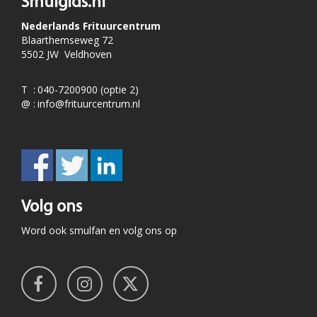
Smulgids.nl
Nederlands Frituurcentrum
Blaarthemseweg 72
5502 JW Veldhoven
T
:
040-7200900 (optie 2)
@
:
info@frituurcentrum.nl
Volg ons
Word ook smulfan en volg ons op