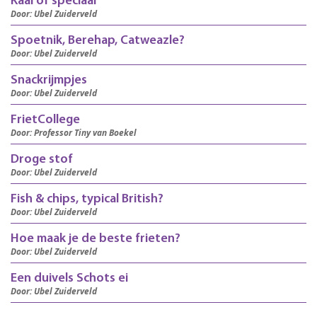
Kaal of speciaal
Door: Ubel Zuiderveld
Spoetnik, Berehap, Catweazle?
Door: Ubel Zuiderveld
Snackrijmpjes
Door: Ubel Zuiderveld
FrietCollege
Door: Professor Tiny van Boekel
Droge stof
Door: Ubel Zuiderveld
Fish & chips, typical British?
Door: Ubel Zuiderveld
Hoe maak je de beste frieten?
Door: Ubel Zuiderveld
Een duivels Schots ei
Door: Ubel Zuiderveld