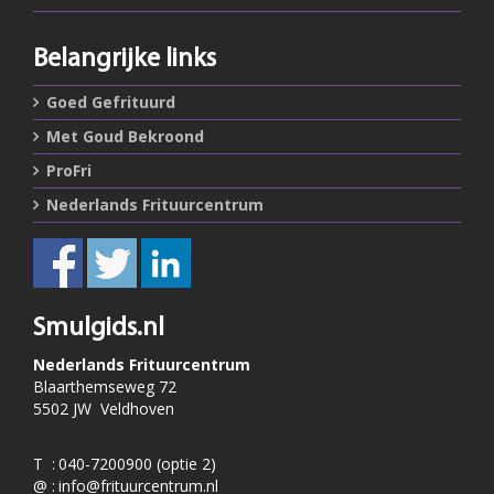
Belangrijke links
Goed Gefrituurd
Met Goud Bekroond
ProFri
Nederlands Frituurcentrum
Smulgids.nl
Nederlands Frituurcentrum
Blaarthemseweg 72
5502 JW Veldhoven
T
:
040-7200900 (optie 2)
@
:
info@frituurcentrum.nl