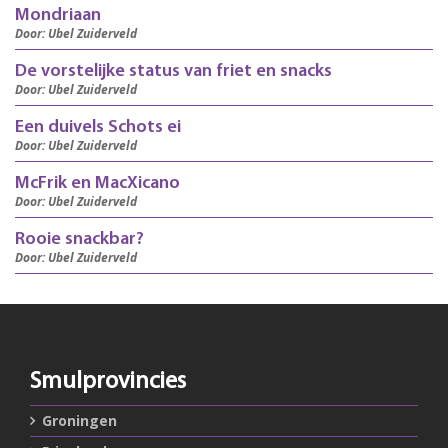
Mondriaan
Door: Ubel Zuiderveld
De vorstelijke status van friet en snacks
Door: Ubel Zuiderveld
Een duivels Schots ei
Door: Ubel Zuiderveld
McFrik en MacXicano
Door: Ubel Zuiderveld
Rooie snackbar?
Door: Ubel Zuiderveld
Smulprovincies
Groningen