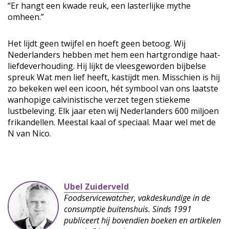
“Er hangt een kwade reuk, een lasterlijke mythe
omheen.”
Het lijdt geen twijfel en hoeft geen betoog. Wij
Nederlanders hebben met hem een hartgrondige haat-
liefdeverhouding. Hij lijkt de vleesgeworden bijbelse
spreuk Wat men lief heeft, kastijdt men. Misschien is hij
zo bekeken wel een icoon, hét symbool van ons laatste
wanhopige calvinistische verzet tegen stiekeme
lustbeleving. Elk jaar eten wij Nederlanders 600 miljoen
frikandellen. Meestal kaal of speciaal. Maar wel met de
N van Nico.
Ubel Zuiderveld
Foodservicewatcher, vakdeskundige in de
consumptie buitenshuis. Sinds 1991
publiceert hij bovendien boeken en artikelen