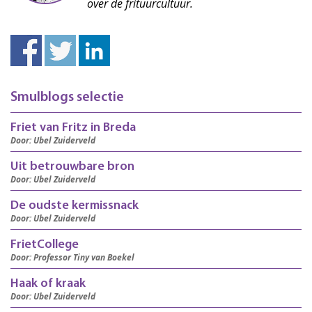
over de frituurcultuur.
Smulblogs selectie
Friet van Fritz in Breda
Door: Ubel Zuiderveld
Uit betrouwbare bron
Door: Ubel Zuiderveld
De oudste kermissnack
Door: Ubel Zuiderveld
FrietCollege
Door: Professor Tiny van Boekel
Haak of kraak
Door: Ubel Zuiderveld