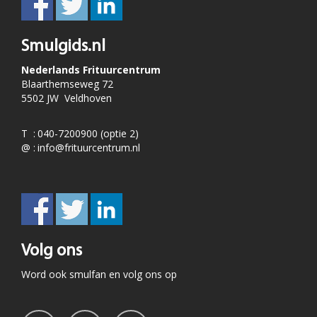
Smulgids.nl
Nederlands Frituurcentrum
Blaarthemseweg 72
5502 JW Veldhoven
T
:
040-7200900 (optie 2)
@
:
info@frituurcentrum.nl
Volg ons
Word ook smulfan en volg ons op