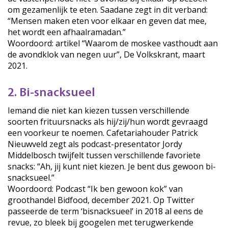
om gezamenlijk te eten. Saadane zegt in dit verband:
“Mensen maken eten voor elkaar en geven dat mee,
het wordt een afhaalramadan.”
Woordoord: artikel “Waarom de moskee vasthoudt aan
de avondklok van negen uur”, De Volkskrant, maart
2021.
2. Bi-snacksueel
Iemand die niet kan kiezen tussen verschillende
soorten frituursnacks als hij/zij/hun wordt gevraagd
een voorkeur te noemen. Cafetariahouder Patrick
Nieuwveld zegt als podcast-presentator Jordy
Middelbosch twijfelt tussen verschillende favoriete
snacks: “Ah, jij kunt niet kiezen. Je bent dus gewoon bi-
snacksueel.”
Woordoord: Podcast “Ik ben gewoon kok” van
groothandel Bidfood, december 2021. Op Twitter
passeerde de term ‘bisnacksueel’ in 2018 al eens de
revue, zo bleek bij googelen met terugwerkende