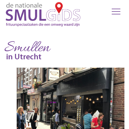
Smullen
in Utrecht