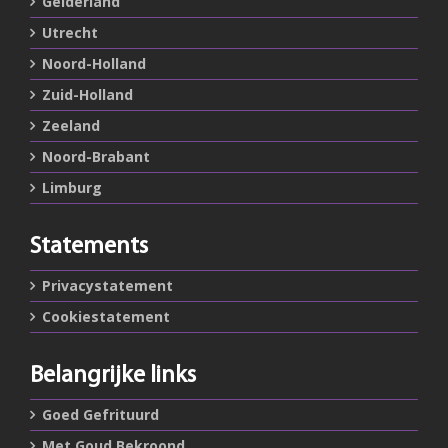
Gelderland
Utrecht
Noord-Holland
Zuid-Holland
Zeeland
Noord-Brabant
Limburg
Statements
Privacystatement
Cookiestatement
Belangrijke links
Goed Gefrituurd
Met Goud Bekroond