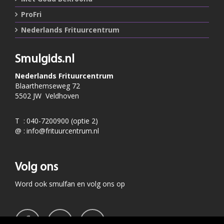
ProFri
Nederlands Frituurcentrum
Smulgids.nl
Nederlands Frituurcentrum
Blaarthemseweg 72
5502 JW Veldhoven
T
:
040-7200900 (optie 2)
@
:
info@frituurcentrum.nl
Volg ons
Word ook smulfan en volg ons op