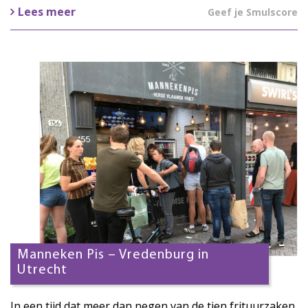
Lees meer
Geef je Smulscore
Manneken Pis – Vredenburg in
Utrecht
In een tijd dat meer dan negen van de tien frituurzaken