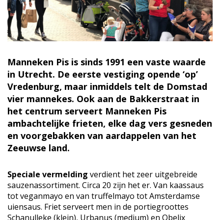
Manneken Pis is sinds 1991 een vaste waarde
in Utrecht. De eerste vestiging opende ‘op’
Vredenburg, maar inmiddels telt de Domstad
vier mannekes. Ook aan de Bakkerstraat in
het centrum serveert Manneken Pis
ambachtelijke frieten, elke dag vers gesneden
en voorgebakken van aardappelen van het
Zeeuwse land.
Speciale vermelding
verdient het zeer uitgebreide
sauzenassortiment. Circa 20 zijn het er. Van kaassaus
tot veganmayo en van truffelmayo tot Amsterdamse
uiensaus. Friet serveert men in de portiegroottes
Schanulleke (klein), Urbanus (medium) en Obelix