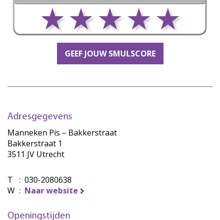
GEEF JOUW SMULSCORE
Adresgegevens
Manneken Pis – Bakkerstraat
Bakkerstraat 1
3511 JV Utrecht
T
:
030-2080638
W
:
Naar website
Openingstijden