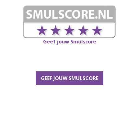
Geef jouw Smulscore
GEEF JOUW SMULSCORE