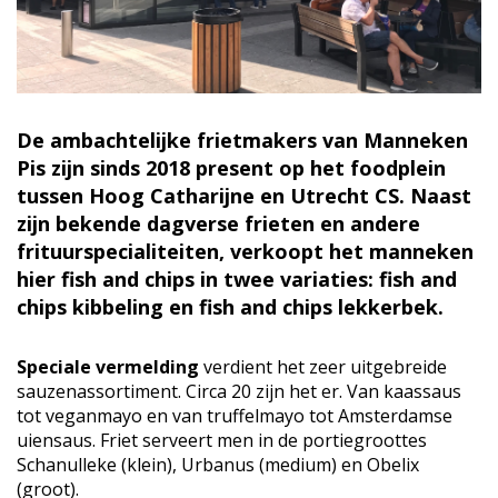
De ambachtelijke frietmakers van Manneken
Pis zijn sinds 2018 present op het foodplein
tussen Hoog Catharijne en Utrecht CS. Naast
zijn bekende dagverse frieten en andere
frituurspecialiteiten, verkoopt het manneken
hier fish and chips in twee variaties: fish and
chips kibbeling en fish and chips lekkerbek.
Speciale vermelding
verdient het zeer uitgebreide
sauzenassortiment. Circa 20 zijn het er. Van kaassaus
tot veganmayo en van truffelmayo tot Amsterdamse
uiensaus. Friet serveert men in de portiegroottes
Schanulleke (klein), Urbanus (medium) en Obelix
(groot).