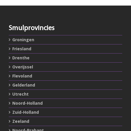
Smulprovincies
Groningen
Friesland
Drenthe
Overijssel
Flevoland
Gelderland
Utrecht
Noord-Holland
Zuid-Holland
Zeeland
Noord-Brabant