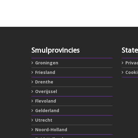
Smulprovincies
Stat
Groningen
Priva
Friesland
Cook
Drenthe
Overijssel
Flevoland
Gelderland
Utrecht
Noord-Holland