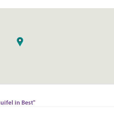
uifel in Best"