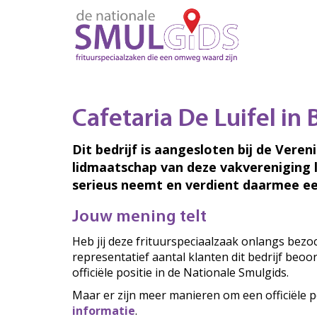
Cafetaria De Luifel in 
Dit bedrijf is aangesloten bij de Veren
lidmaatschap van deze vakvereniging 
serieus neemt en verdient daarmee ee
Jouw mening telt
Heb jij deze frituurspeciaalzaak onlangs bez
representatief aantal klanten dit bedrijf beo
officiële positie in de Nationale Smulgids.
Maar er zijn meer manieren om een officiële p
informatie
.