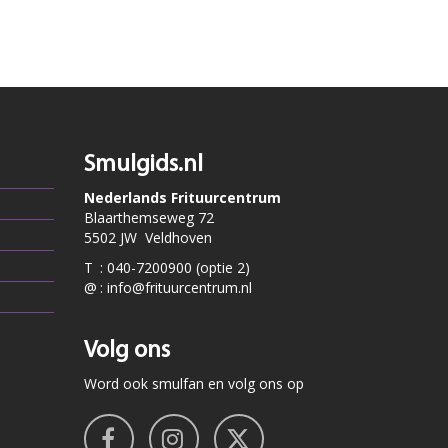
Smulgids.nl
Nederlands Frituurcentrum
Blaarthemseweg 72
5502 JW Veldhoven
T
:
040-7200900 (optie 2)
@
:
info@frituurcentrum.nl
Volg ons
Word ook smulfan en volg ons op