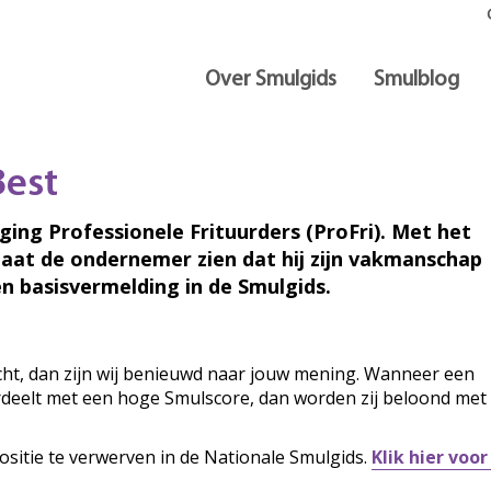
Over Smulgids
Smulblog
Best
iging Professionele Frituurders (ProFri). Met het
laat de ondernemer zien dat hij zijn vakmanschap
n basisvermelding in de Smulgids.
ocht, dan zijn wij benieuwd naar jouw mening. Wanneer een
ordeelt met een hoge Smulscore, dan worden zij beloond met
ositie te verwerven in de Nationale Smulgids.
Klik hier voo