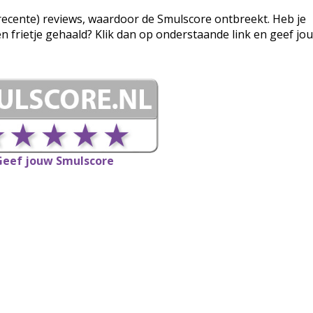
g (recente) reviews, waardoor de Smulscore ontbreekt. Heb je
een frietje gehaald? Klik dan op onderstaande link en geef jo
Geef jouw Smulscore