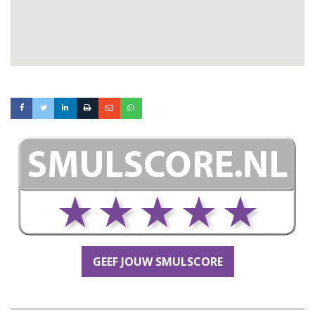
GEEF JOUW SMULSCORE