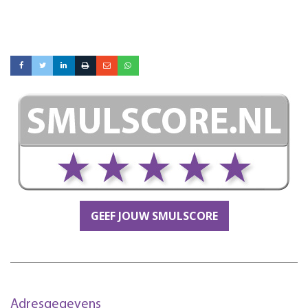
GEEF JOUW SMULSCORE
Adresgegevens