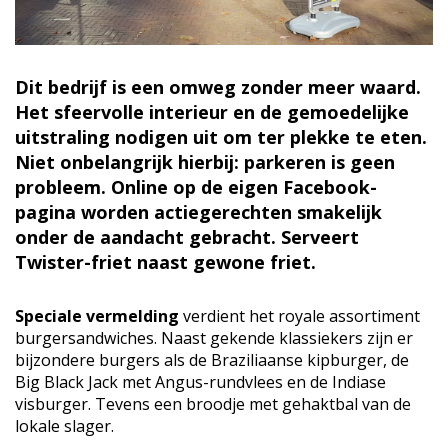
Dit bedrijf is een omweg zonder meer waard.
Het sfeervolle interieur en de gemoedelijke
uitstraling nodigen uit om ter plekke te eten.
Niet onbelangrijk hierbij: parkeren is geen
probleem. Online op de eigen Facebook-
pagina worden actiegerechten smakelijk
onder de aandacht gebracht. Serveert
Twister-friet naast gewone friet.
Speciale vermelding
verdient het royale assortiment
burgersandwiches. Naast gekende klassiekers zijn er
bijzondere burgers als de Braziliaanse kipburger, de
Big Black Jack met Angus-rundvlees en de Indiase
visburger. Tevens een broodje met gehaktbal van de
lokale slager.