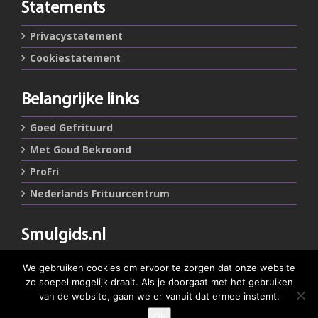
Statements
Privacystatement
Cookiestatement
Belangrijke links
Goed Gefrituurd
Met Goud Bekroond
ProFri
Nederlands Frituurcentrum
Smulgids.nl
Nederlands Frituurcentrum
We gebruiken cookies om ervoor te zorgen dat onze website
Blaarthemseweg 72
zo soepel mogelijk draait. Als je doorgaat met het gebruiken
5502 JW Veldhoven
van de website, gaan we er vanuit dat ermee instemt.
Ok