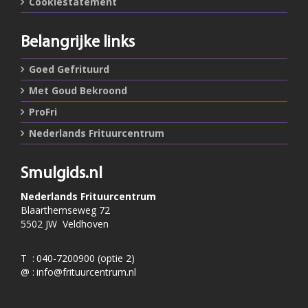
Cookiestatement
Belangrijke links
Goed Gefrituurd
Met Goud Bekroond
ProFri
Nederlands Frituurcentrum
Smulgids.nl
Nederlands Frituurcentrum
Blaarthemseweg 72
5502 JW Veldhoven
T
:
040-7200900 (optie 2)
@
:
info@frituurcentrum.nl