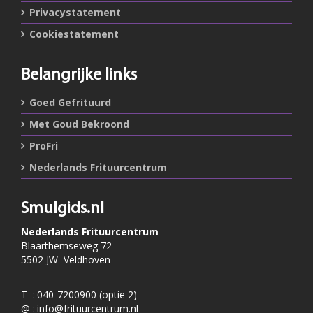
Privacystatement
Cookiestatement
Belangrijke links
Goed Gefrituurd
Met Goud Bekroond
ProFri
Nederlands Frituurcentrum
Smulgids.nl
Nederlands Frituurcentrum
Blaarthemseweg 72
5502 JW Veldhoven
T
:
040-7200900 (optie 2)
@
:
info@frituurcentrum.nl