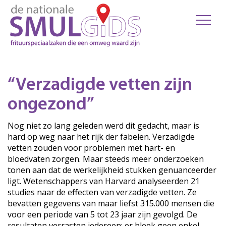
“Verzadigde vetten zijn
ongezond”
Nog niet zo lang geleden werd dit gedacht, maar is
hard op weg naar het rijk der fabelen. Verzadigde
vetten zouden voor problemen met hart- en
bloedvaten zorgen. Maar steeds meer onderzoeken
tonen aan dat de werkelijkheid stukken genuanceerder
ligt. Wetenschappers van Harvard analyseerden 21
studies naar de effecten van verzadigde vetten. Ze
bevatten gegevens van maar liefst 315.000 mensen die
voor een periode van 5 tot 23 jaar zijn gevolgd. De
resultaten verrasten iedereen: er bleek geen enkel