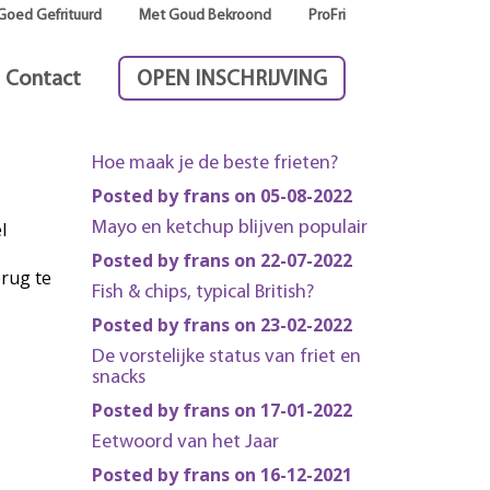
Goed Gefrituurd
Met Goud Bekroond
ProFri
Contact
OPEN INSCHRIJVING
Hoe maak je de beste frieten?
Posted by frans on 05-08-2022
l
Mayo en ketchup blijven populair
Posted by frans on 22-07-2022
erug te
Fish & chips, typical British?
Posted by frans on 23-02-2022
De vorstelijke status van friet en
snacks
Posted by frans on 17-01-2022
Eetwoord van het Jaar
Posted by frans on 16-12-2021