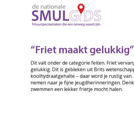
“Friet maakt gelukkig”
Dit valt onder de categorie feiten. Friet verva
gelukkig. Dit is gebleken uit Brits wetenschap
koolhydraatgehalte – daar word je rustig van.
nemen naar je fijne jeugdherinneringen. Denk
zwemmen een lekker frietje mocht halen.