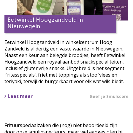
Eetwinkel Hoogzandveld in
Nieuwegein
Eetwinkel Hoogzandveld in winkelcentrum Hoog
Zandveld is al dertig een vaste waarde in Nieuwegein.
Naast een keur aan belegde broodjes, heeft Eetwinkel
Hoogzandveld een royaal aanbod snackspecialiteiten,
inclusief glutenvrije snacks. Uitgebreid is het segment
‘fritesspecials’, friet met toppings als stoofvlees en
teriyaki, terwijl de burgerkaart voor elk wat wils biedt.
Lees meer
Geef je Smulscore
Frituurspeciaalzaken die (nog) niet beoordeeld zijn
door onze smulinspecteurs, maar wel aangesloten bij