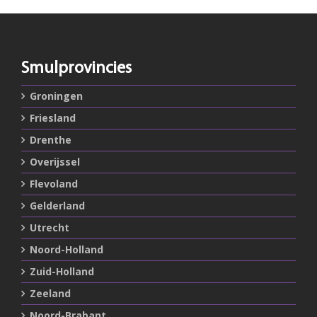
Smulprovincies
Groningen
Friesland
Drenthe
Overijssel
Flevoland
Gelderland
Utrecht
Noord-Holland
Zuid-Holland
Zeeland
Noord-Brabant