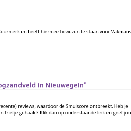
rd Keurmerk en heeft hiermee bewezen te staan voor Vakman
oogzandveld in Nieuwegein"
g (recente) reviews, waardoor de Smulscore ontbreekt. Heb je
een frietje gehaald? Klik dan op onderstaande link en geef jo