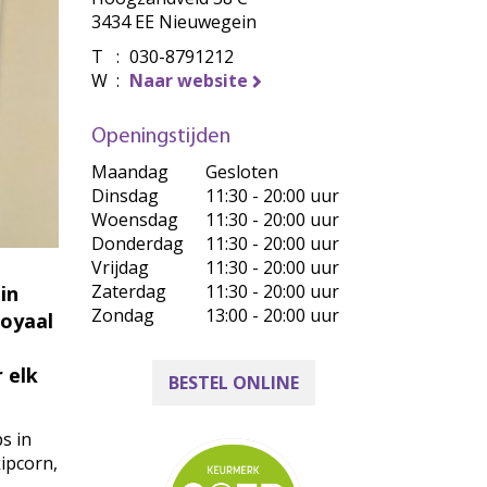
3434 EE Nieuwegein
T
:
030-8791212
W
:
Naar website
Openingstijden
Maandag
Gesloten
Dinsdag
11:30 - 20:00 uur
Woensdag
11:30 - 20:00 uur
Donderdag
11:30 - 20:00 uur
Vrijdag
11:30 - 20:00 uur
Zaterdag
11:30 - 20:00 uur
in
Zondag
13:00 - 20:00 uur
royaal
r elk
BESTEL ONLINE
s in
kipcorn,