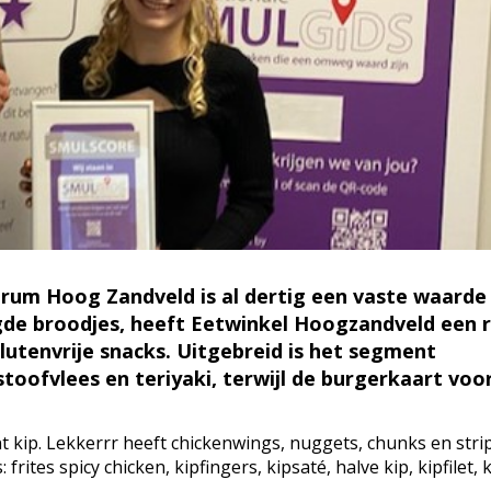
rum Hoog Zandveld is al dertig een vaste waarde 
de broodjes, heeft Eetwinkel Hoogzandveld een 
glutenvrije snacks. Uitgebreid is het segment
 stoofvlees en teriyaki, terwijl de burgerkaart voo
 kip. Lekkerrr heeft chickenwings, nuggets, chunks en strip
rites spicy chicken, kipfingers, kipsaté, halve kip, kipfilet, 