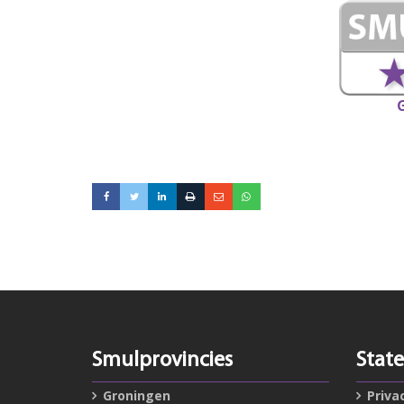
Smulprovincies
Stat
Groningen
Priva