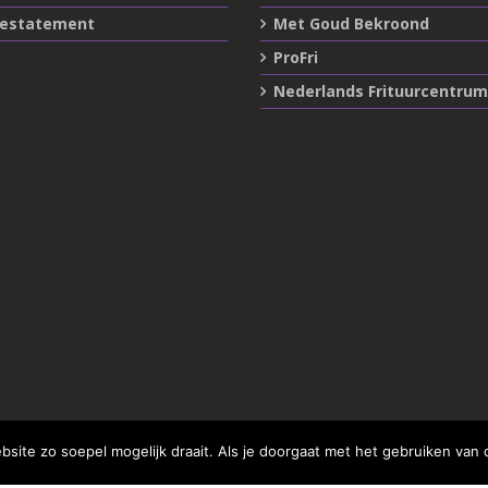
iestatement
Met Goud Bekroond
ProFri
Nederlands Frituurcentrum
ite zo soepel mogelijk draait. Als je doorgaat met het gebruiken van 
Design en realisatie