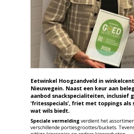
Eetwinkel Hoogzandveld in winkelcent
Nieuwegein. Naast een keur aan beleg
aanbod snackspecialiteiten, inclusief 
‘fritesspecials’, friet met toppings als
wat wils biedt.
Speciale vermelding
verdient het assortiment
verschillende portiesgroottes/buckets. Tevens: f
pittige kipreepjes en andere kipproducten.