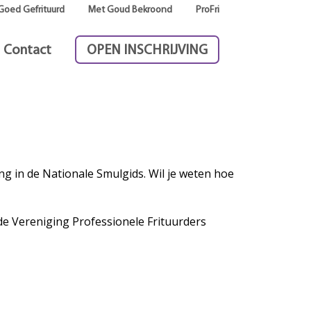
Goed Gefrituurd
Met Goud Bekroond
ProFri
Contact
OPEN INSCHRIJVING
g in de Nationale Smulgids. Wil je weten hoe
de Vereniging Professionele Frituurders