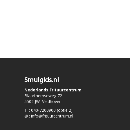
Smulgids.nl
Nederlands Frituurcentrum
Blaarthemseweg 72
5502 JW Veldhoven
T
:
040-7200900 (optie 2)
@
:
info@frituurcentrum.nl