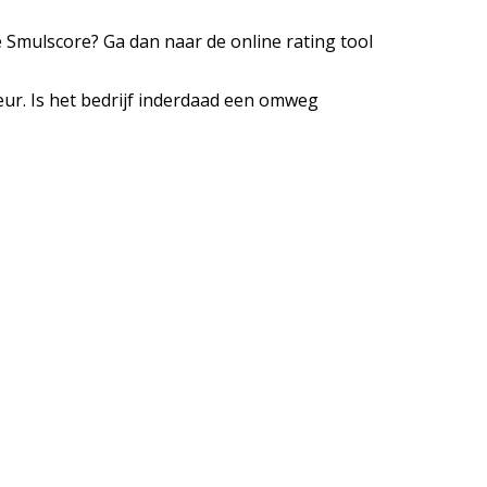
e Smulscore? Ga dan naar de online rating tool
ur. Is het bedrijf inderdaad een omweg