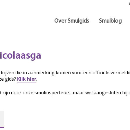
Over Smulgids
Smulblog
icolaasga
rijven die in aanmerking komen voor een officiële vermeldin
ze gids?
Klik hier
.
d zijn door onze smulinspecteurs, maar wel aangesloten bij 