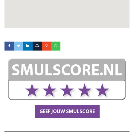
GEEF JOUW SMULSCORE