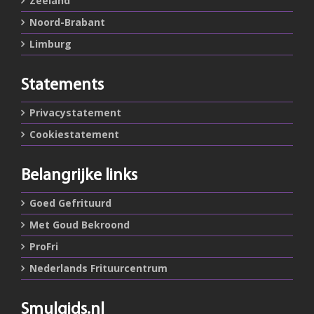
Zeeland
Noord-Brabant
Limburg
Statements
Privacystatement
Cookiestatement
Belangrijke links
Goed Gefrituurd
Met Goud Bekroond
ProFri
Nederlands Frituurcentrum
Smulgids.nl