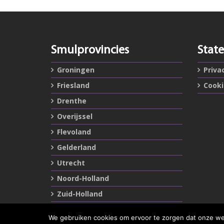
Smulprovincies
Stat
Groningen
Priva
Friesland
Cook
Drenthe
Overijssel
Flevoland
Gelderland
Utrecht
Noord-Holland
Zuid-Holland
Zeeland
We gebruiken cookies om ervoor te zorgen dat onze webs