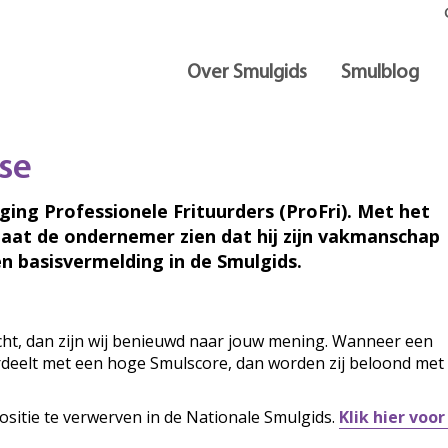
Over Smulgids
Smulblog
se
iging Professionele Frituurders (ProFri). Met het
laat de ondernemer zien dat hij zijn vakmanschap
n basisvermelding in de Smulgids.
ocht, dan zijn wij benieuwd naar jouw mening. Wanneer een
ordeelt met een hoge Smulscore, dan worden zij beloond met
ositie te verwerven in de Nationale Smulgids.
Klik hier voo