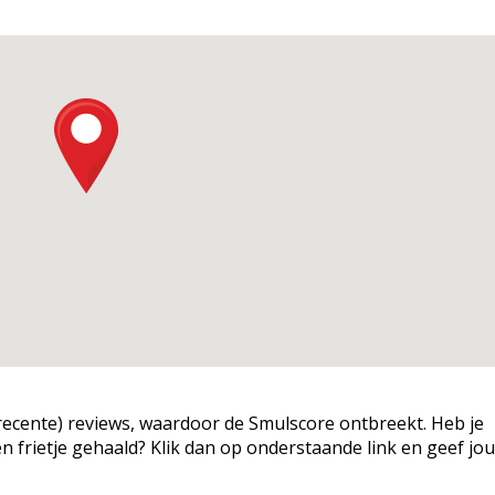
g (recente) reviews, waardoor de Smulscore ontbreekt. Heb je
een frietje gehaald? Klik dan op onderstaande link en geef jo