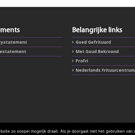
ements
Belangrijke links
cystatement
Goed Gefrituurd
iestatement
Met Goud Bekroond
ProFri
Nederlands Frituurcentrum
ite zo soepel mogelijk draait. Als je doorgaat met het gebruiken van 