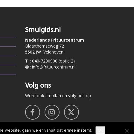
Smulgids.nl
Nederlands Frituurcentrum
Blaarthemseweg 72
5502 JW Veldhoven
T
:
040-7200900 (optie 2)
@
:
info@frituurcentrum.nl
Volg ons
Word ook smulfan en volg ons op
de website, gaan we er vanuit dat ermee instemt.
Ok