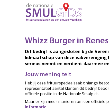
Whizz Burger in Renes
Dit bedrijf is aangesloten bij de Veren
lidmaatschap van deze vakvereniging 
serieus neemt en verdient daarmee ee
Jouw mening telt
Heb jij deze frituurspeciaalzaak onlangs bez
representatief aantal klanten dit bedrijf beo
officiële positie in de Nationale Smulgids.
Maar er zijn meer manieren om een officiële p
informatie
.