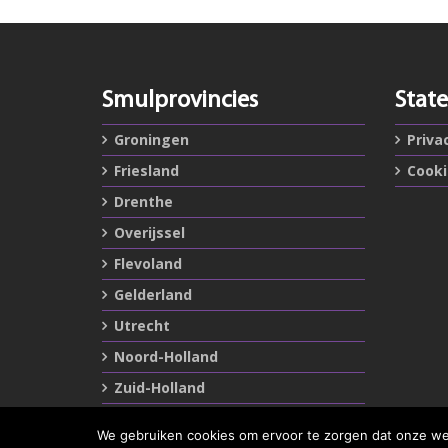
Smulprovincies
Stat
Groningen
Priva
Friesland
Cook
Drenthe
Overijssel
Flevoland
Gelderland
Utrecht
Noord-Holland
Zuid-Holland
Zeeland
We gebruiken cookies om ervoor te zorgen dat onze webs