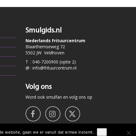
Smulgids.nl
Nederlands Frituurcentrum
Blaarthemseweg 72
5502 JW Veldhoven
T
:
040-7200900 (optie 2)
@
:
info@frituurcentrum.nl
Volg ons
Word ook smulfan en volg ons op
de website, gaan we er vanuit dat ermee instemt.
Ok