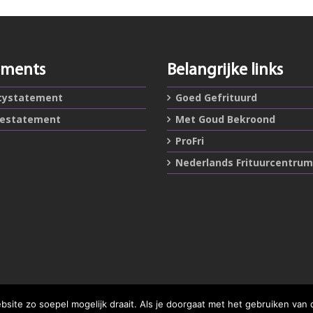
ements
Belangrijke links
cystatement
Goed Gefrituurd
iestatement
Met Goud Bekroond
ProFri
Nederlands Frituurcentrum
ite zo soepel mogelijk draait. Als je doorgaat met het gebruiken van 