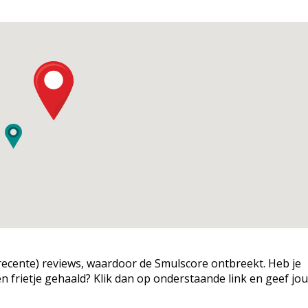
g (recente) reviews, waardoor de Smulscore ontbreekt. Heb je
een frietje gehaald? Klik dan op onderstaande link en geef jo