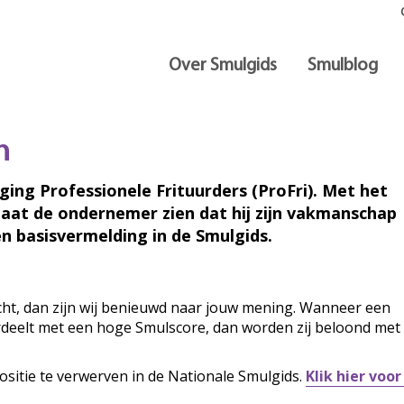
Over Smulgids
Smulblog
n
iging Professionele Frituurders (ProFri). Met het
laat de ondernemer zien dat hij zijn vakmanschap
n basisvermelding in de Smulgids.
ocht, dan zijn wij benieuwd naar jouw mening. Wanneer een
ordeelt met een hoge Smulscore, dan worden zij beloond met
ositie te verwerven in de Nationale Smulgids.
Klik hier voo