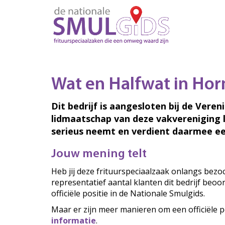
Wat en Halfwat in Hor
Dit bedrijf is aangesloten bij de Veren
lidmaatschap van deze vakvereniging 
serieus neemt en verdient daarmee ee
Jouw mening telt
Heb jij deze frituurspeciaalzaak onlangs bez
representatief aantal klanten dit bedrijf beo
officiële positie in de Nationale Smulgids.
Maar er zijn meer manieren om een officiële p
informatie
.