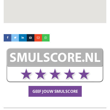
GEEF JOUW SMULSCORE