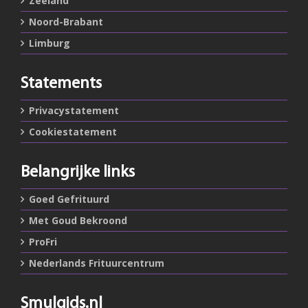
Zeeland
Noord-Brabant
Limburg
Statements
Privacystatement
Cookiestatement
Belangrijke links
Goed Gefrituurd
Met Goud Bekroond
ProFri
Nederlands Frituurcentrum
Smulgids.nl