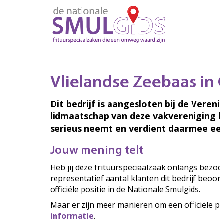
Vlielandse Zeebaas in
Dit bedrijf is aangesloten bij de Veren
lidmaatschap van deze vakvereniging 
serieus neemt en verdient daarmee ee
Jouw mening telt
Heb jij deze frituurspeciaalzaak onlangs bez
representatief aantal klanten dit bedrijf beo
officiële positie in de Nationale Smulgids.
Maar er zijn meer manieren om een officiële p
informatie
.