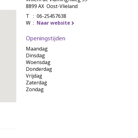
8899 AX Oost-Vlieland
T
:
06-25457638
W
:
Naar website
Openingstijden
Maandag
Dinsdag
Woensdag
Donderdag
Vrijdag
Zaterdag
Zondag