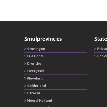
Smulprovincies
Stat
Groningen
Priva
Friesland
Cook
Drenthe
Overijssel
Flevoland
Gelderland
Utrecht
Noord-Holland