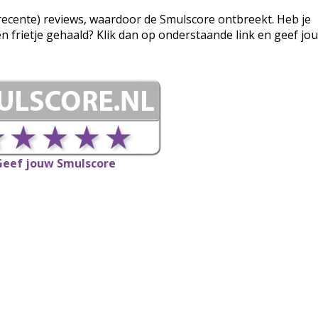
g (recente) reviews, waardoor de Smulscore ontbreekt. Heb je
een frietje gehaald? Klik dan op onderstaande link en geef jo
Geef jouw Smulscore