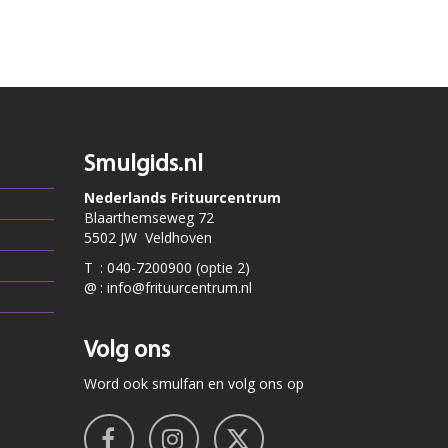
Smulgids.nl
Nederlands Frituurcentrum
Blaarthemseweg 72
5502 JW Veldhoven
T
:
040-7200900 (optie 2)
@
:
info@frituurcentrum.nl
Volg ons
Word ook smulfan en volg ons op