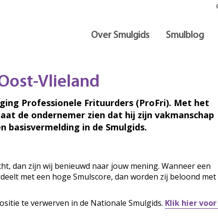
Over Smulgids
Smulblog
 Oost-Vlieland
iging Professionele Frituurders (ProFri). Met het
laat de ondernemer zien dat hij zijn vakmanschap
n basisvermelding in de Smulgids.
ocht, dan zijn wij benieuwd naar jouw mening. Wanneer een
ordeelt met een hoge Smulscore, dan worden zij beloond met
ositie te verwerven in de Nationale Smulgids.
Klik hier voo