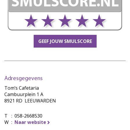
GEEF JOUW SMULSCORE
Adresgegevens
Tom’s Cafetaria
Cambuurplein 1 A
8921 RD LEEUWARDEN
T
:
058-2668530
W
:
Naar website