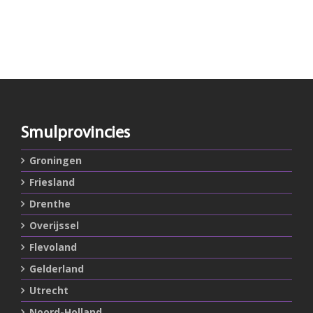
Smulprovincies
Groningen
Friesland
Drenthe
Overijssel
Flevoland
Gelderland
Utrecht
Noord-Holland