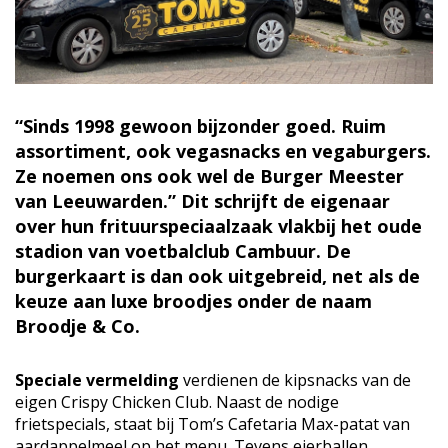
“Sinds 1998 gewoon bijzonder goed. Ruim
assortiment, ook vegasnacks en vegaburgers.
Ze noemen ons ook wel de Burger Meester
van Leeuwarden.” Dit schrijft de eigenaar
over hun frituurspeciaalzaak vlakbij het oude
stadion van voetbalclub Cambuur. De
burgerkaart is dan ook uitgebreid, net als de
keuze aan luxe broodjes onder de naam
Broodje & Co.
Speciale vermelding
verdienen de kipsnacks van de
eigen Crispy Chicken Club. Naast de nodige
frietspecials, staat bij Tom’s Cafetaria Max-patat van
aardappelmeel op het menu. Tevens eierballen.