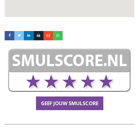
GEEF JOUW SMULSCORE