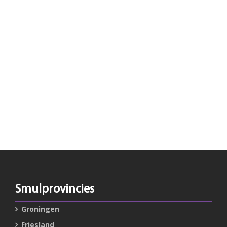
Smulprovincies
Groningen
Friesland