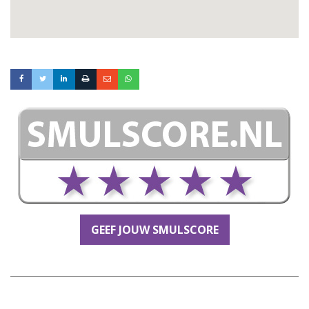
GEEF JOUW SMULSCORE