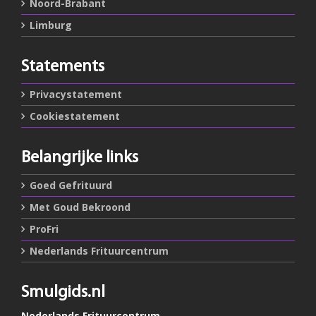
Noord-Brabant
Limburg
Statements
Privacystatement
Cookiestatement
Belangrijke links
Goed Gefrituurd
Met Goud Bekroond
ProFri
Nederlands Frituurcentrum
Smulgids.nl
Nederlands Frituurcentrum