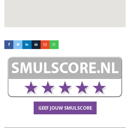
GEEF JOUW SMULSCORE