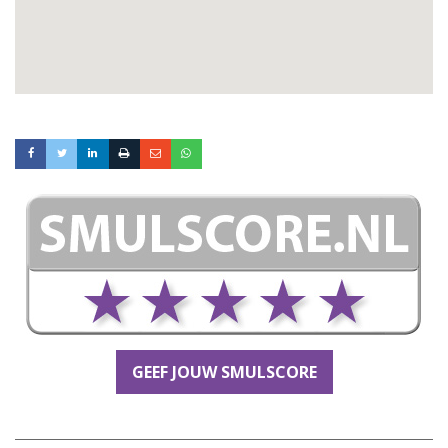
GEEF JOUW SMULSCORE