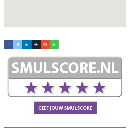
GEEF JOUW SMULSCORE