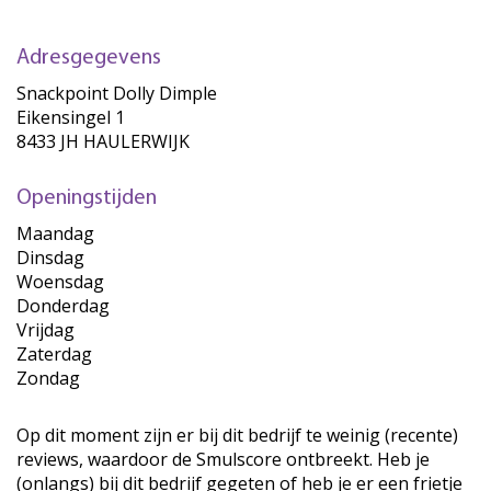
Adresgegevens
Snackpoint Dolly Dimple
Eikensingel 1
8433 JH HAULERWIJK
Openingstijden
Maandag
Dinsdag
Woensdag
Donderdag
Vrijdag
Zaterdag
Zondag
Op dit moment zijn er bij dit bedrijf te weinig (recente)
reviews, waardoor de Smulscore ontbreekt. Heb je
(onlangs) bij dit bedrijf gegeten of heb je er een frietje