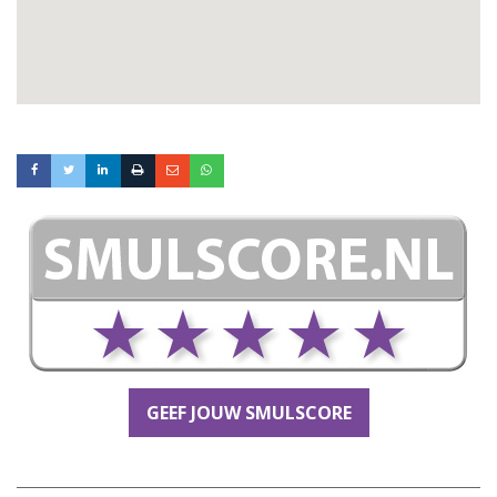
GEEF JOUW SMULSCORE