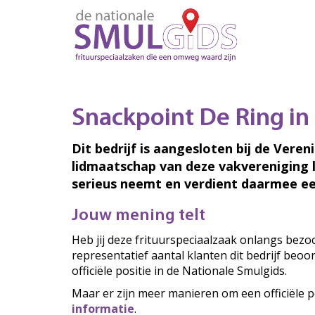
Snackpoint De Ring in
Dit bedrijf is aangesloten bij de Veren
lidmaatschap van deze vakvereniging 
serieus neemt en verdient daarmee ee
Jouw mening telt
Heb jij deze frituurspeciaalzaak onlangs bez
representatief aantal klanten dit bedrijf beo
officiële positie in de Nationale Smulgids.
Maar er zijn meer manieren om een officiële p
informatie
.