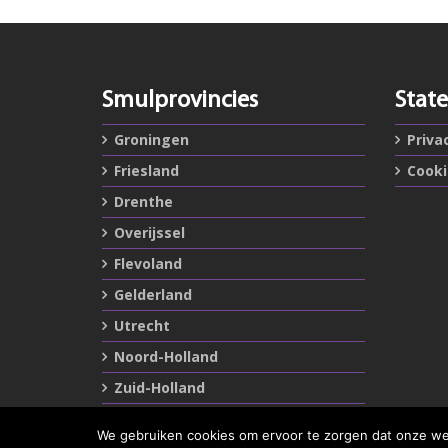
Smulprovincies
Stat
Groningen
Priva
Friesland
Cook
Drenthe
Overijssel
Flevoland
Gelderland
Utrecht
Noord-Holland
Zuid-Holland
Zeeland
We gebruiken cookies om ervoor te zorgen dat onze webs