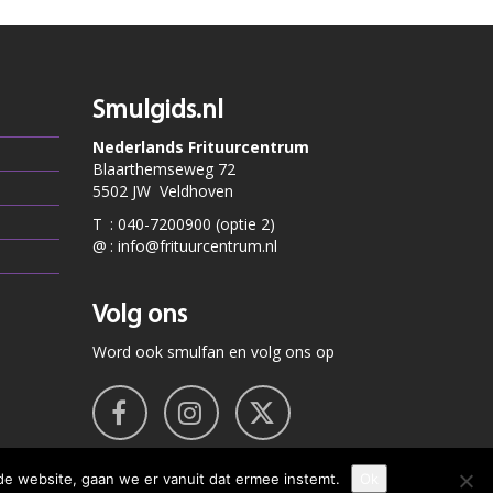
Smulgids.nl
Nederlands Frituurcentrum
Blaarthemseweg 72
5502 JW Veldhoven
T
:
040-7200900 (optie 2)
@
:
info@frituurcentrum.nl
Volg ons
Word ook smulfan en volg ons op
de website, gaan we er vanuit dat ermee instemt.
Ok