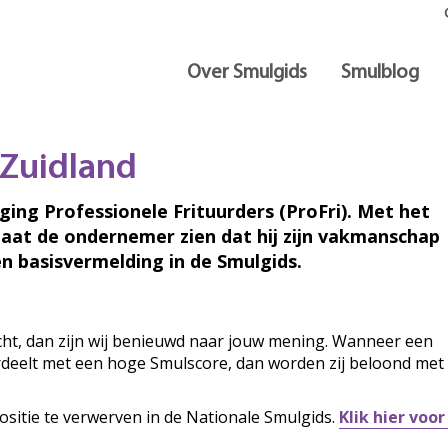
Over Smulgids
Smulblog
 Zuidland
iging Professionele Frituurders (ProFri). Met het
laat de ondernemer zien dat hij zijn vakmanschap
n basisvermelding in de Smulgids.
ocht, dan zijn wij benieuwd naar jouw mening. Wanneer een
ordeelt met een hoge Smulscore, dan worden zij beloond met
ositie te verwerven in de Nationale Smulgids.
Klik hier voo