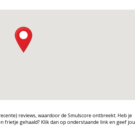
g (recente) reviews, waardoor de Smulscore ontbreekt. Heb je
een frietje gehaald? Klik dan op onderstaande link en geef jo