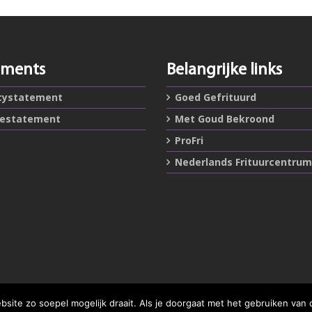
ements
Belangrijke links
cystatement
Goed Gefrituurd
iestatement
Met Goud Bekroond
ProFri
Nederlands Frituurcentrum
ite zo soepel mogelijk draait. Als je doorgaat met het gebruiken van 