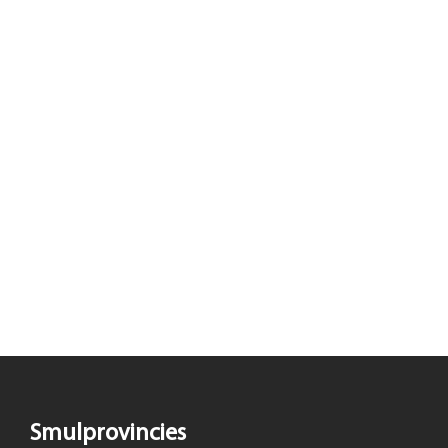
Smulprovincies