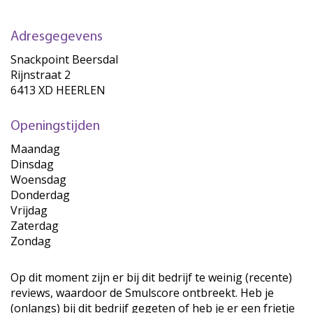
Adresgegevens
Snackpoint Beersdal
Rijnstraat 2
6413 XD HEERLEN
Openingstijden
Maandag
Dinsdag
Woensdag
Donderdag
Vrijdag
Zaterdag
Zondag
Op dit moment zijn er bij dit bedrijf te weinig (recente)
reviews, waardoor de Smulscore ontbreekt. Heb je
(onlangs) bij dit bedrijf gegeten of heb je er een frietje