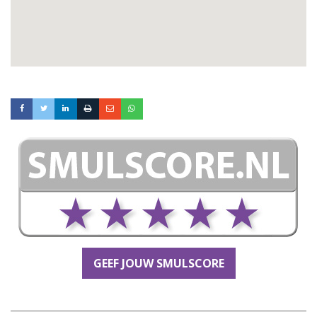
GEEF JOUW SMULSCORE