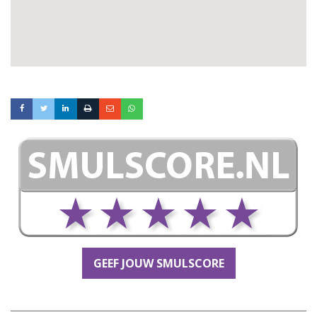
GEEF JOUW SMULSCORE