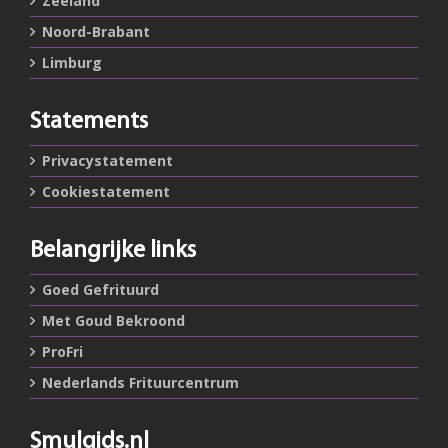
Zeeland
Noord-Brabant
Limburg
Statements
Privacystatement
Cookiestatement
Belangrijke links
Goed Gefrituurd
Met Goud Bekroond
ProFri
Nederlands Frituurcentrum
Smulgids.nl