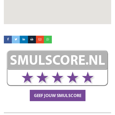
GEEF JOUW SMULSCORE