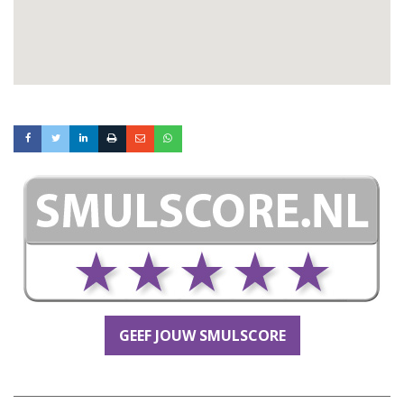
GEEF JOUW SMULSCORE