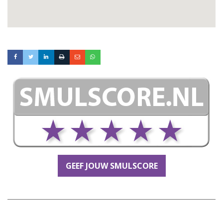
GEEF JOUW SMULSCORE