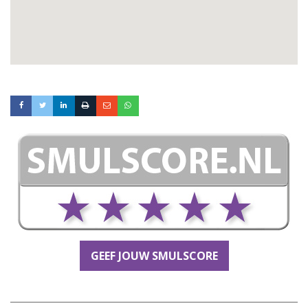
GEEF JOUW SMULSCORE