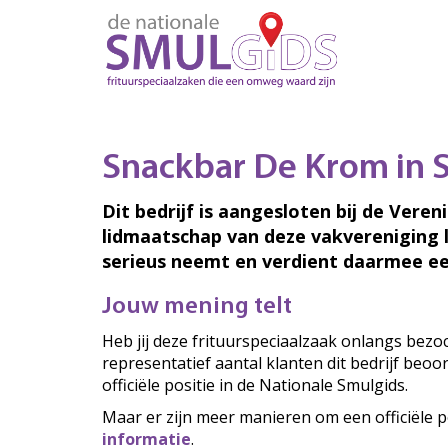
Snackbar De Krom in S
Dit bedrijf is aangesloten bij de Veren
lidmaatschap van deze vakvereniging 
serieus neemt en verdient daarmee ee
Jouw mening telt
Heb jij deze frituurspeciaalzaak onlangs bez
representatief aantal klanten dit bedrijf beo
officiële positie in de Nationale Smulgids.
Maar er zijn meer manieren om een officiële p
informatie
.