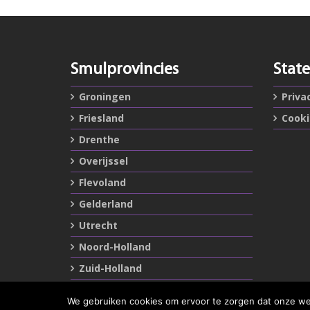
Smulprovincies
Stat
Groningen
Priva
Friesland
Cook
Drenthe
Overijssel
Flevoland
Gelderland
Utrecht
Noord-Holland
Zuid-Holland
Zeeland
We gebruiken cookies om ervoor te zorgen dat onze webs