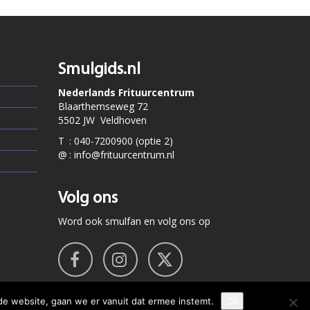
Smulgids.nl
Nederlands Frituurcentrum
Blaarthemseweg 72
5502 JW Veldhoven
T
:
040-7200900 (optie 2)
@
:
info@frituurcentrum.nl
Volg ons
Word ook smulfan en volg ons op
de website, gaan we er vanuit dat ermee instemt.
Ok