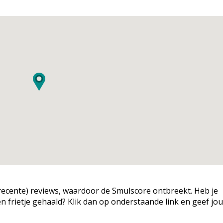
g (recente) reviews, waardoor de Smulscore ontbreekt. Heb je
een frietje gehaald? Klik dan op onderstaande link en geef jo