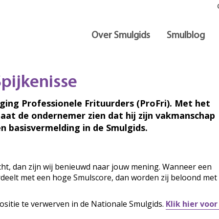
Over Smulgids
Smulblog
pijkenisse
iging Professionele Frituurders (ProFri). Met het
laat de ondernemer zien dat hij zijn vakmanschap
n basisvermelding in de Smulgids.
ocht, dan zijn wij benieuwd naar jouw mening. Wanneer een
ordeelt met een hoge Smulscore, dan worden zij beloond met
ositie te verwerven in de Nationale Smulgids.
Klik hier voo