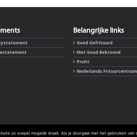
ements
Belangrijke links
cystatement
Goed Gefrituurd
iestatement
Met Goud Bekroond
ProFri
Nederlands Frituurcentrum
ite zo soepel mogelijk draait. Als je doorgaat met het gebruiken van 