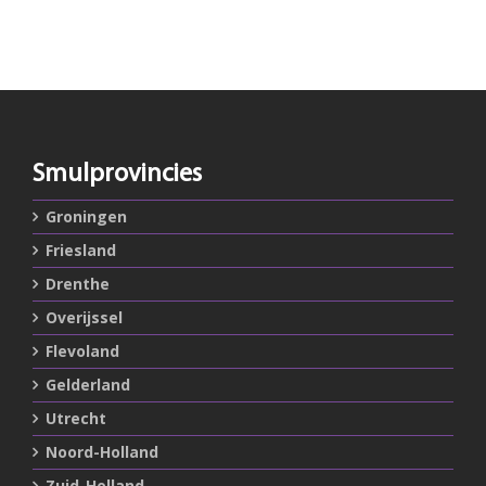
Smulprovincies
Groningen
Friesland
Drenthe
Overijssel
Flevoland
Gelderland
Utrecht
Noord-Holland
Zuid-Holland