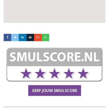
GEEF JOUW SMULSCORE