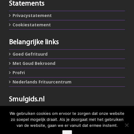
Statements
Privacystatement
Cookiestatement
Belangrijke links
Goed Gefrituurd
Met Goud Bekroond
ProFri
Nederlands Frituurcentrum
Smulgids.nl
Nederlands Frituurcentrum
We gebruiken cookies om ervoor te zorgen dat onze website
Blaarthemseweg 72
zo soepel mogelijk draait. Als je doorgaat met het gebruiken
5502 JW Veldhoven
van de website, gaan we er vanuit dat ermee instemt.