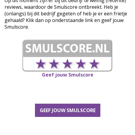
Op dit moment zijn er bij dit bedrijf te weinig (recente)
reviews, waardoor de Smulscore ontbreekt. Heb je
(onlangs) bij dit bedrijf gegeten of heb je er een frietje
gehaald? Klik dan op onderstaande link en geef jouw
Smulscore.
Geef jouw Smulscore
GEEF JOUW SMULSCORE