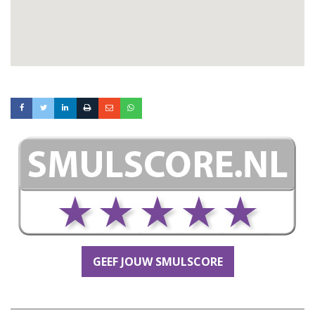
GEEF JOUW SMULSCORE