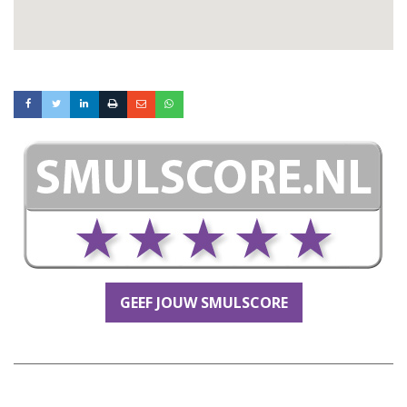
GEEF JOUW SMULSCORE