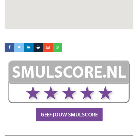
GEEF JOUW SMULSCORE