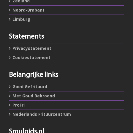
Zeeland
Noord-Brabant
Limburg
Statements
Privacystatement
Cookiestatement
Belangrijke links
Goed Gefrituurd
Met Goud Bekroond
ProFri
Nederlands Frituurcentrum
Smulgids.nl