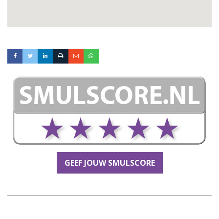
GEEF JOUW SMULSCORE