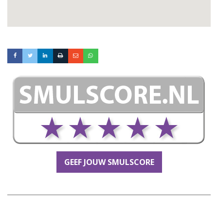
GEEF JOUW SMULSCORE