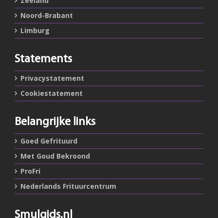
Zeeland
Noord-Brabant
Limburg
Statements
Privacystatement
Cookiestatement
Belangrijke links
Goed Gefrituurd
Met Goud Bekroond
ProFri
Nederlands Frituurcentrum
Smulgids.nl