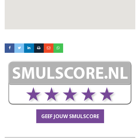
GEEF JOUW SMULSCORE