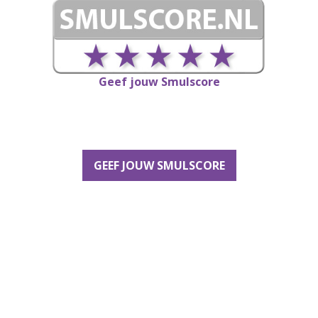
Geef jouw Smulscore
GEEF JOUW SMULSCORE